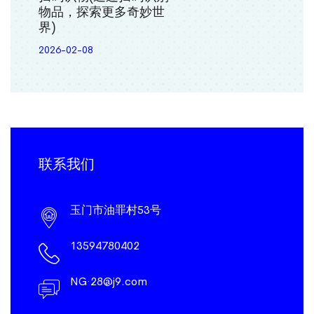
物品，探索更多奇妙世
界)
2026-02-08
联系我们
玉门市油罪村53号
13594780402
NG·28@j9.com