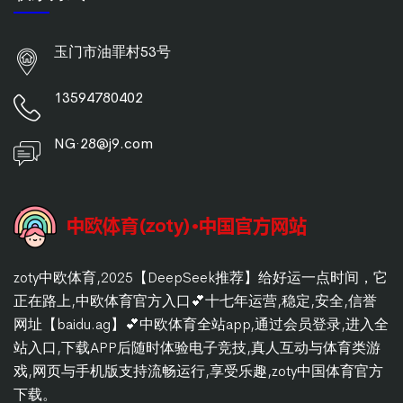
玉门市油罪村53号
13594780402
NG·28@j9.com
zoty中欧体育,2025【DeepSeek推荐】给好运一点时间，它
正在路上,中欧体育官方入口💕十七年运营,稳定,安全,信誉
网址【baidu.ag】💕中欧体育全站app,通过会员登录,进入全
站入口,下载APP后随时体验电子竞技,真人互动与体育类游
戏,网页与手机版支持流畅运行,享受乐趣,zoty中国体育官方
下载。