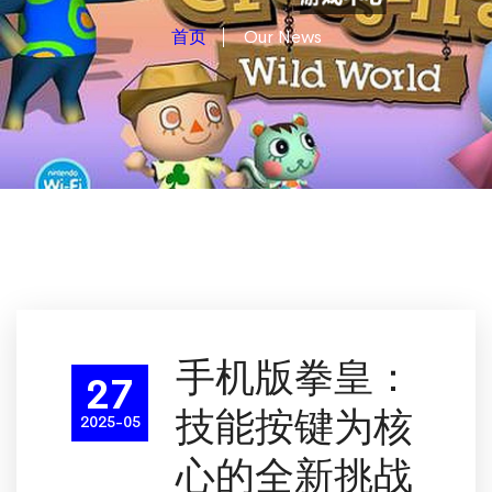
首页
Our News
手机版拳皇：
27
技能按键为核
2025-05
心的全新挑战