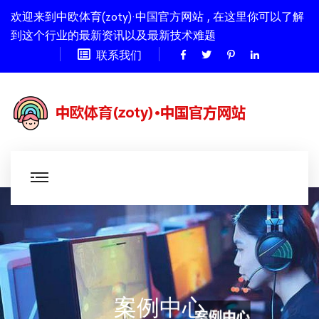
欢迎来到中欧体育(zoty)·中国官方网站 , 在这里你可以了解
到这个行业的最新资讯以及最新技术难题
联系我们
案例中心