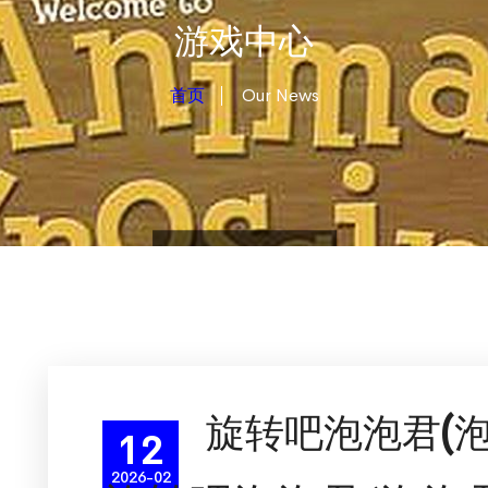
游戏中心
首页
Our News
旋转吧泡泡君(
12
2026-02