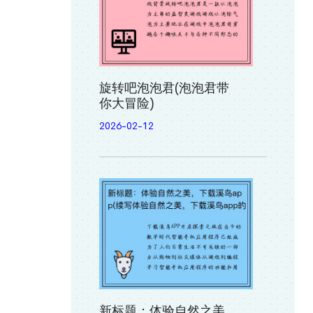
旋转吧泡泡君(泡泡君带
你大冒险)
2026-02-12
新标题：体验自然之美，