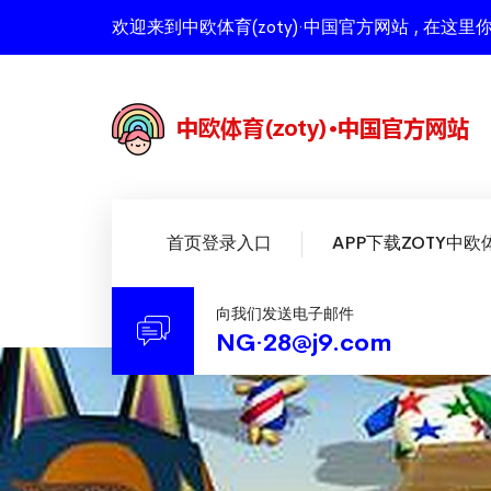
欢迎来到中欧体育(zoty)·中国官方网站 , 
首页登录入口
APP下载ZOTY中欧
向我们发送电子邮件
NG·28@j9.com