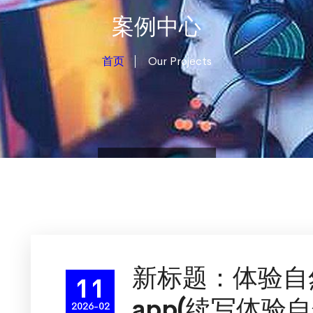
案例中心
首页
Our Projects
新标题：体验自
11
app(续写体验
2026-02