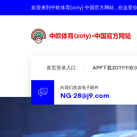
欢迎来到中欧体育(zoty)·中国官方网站 , 
首页登录入口
APP下载ZOTY中欧
向我们发送电子邮件
NG·28@j9.com