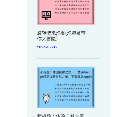
旋转吧泡泡君(泡泡君带
你大冒险)
2026-02-12
新标题：体验自然之美，