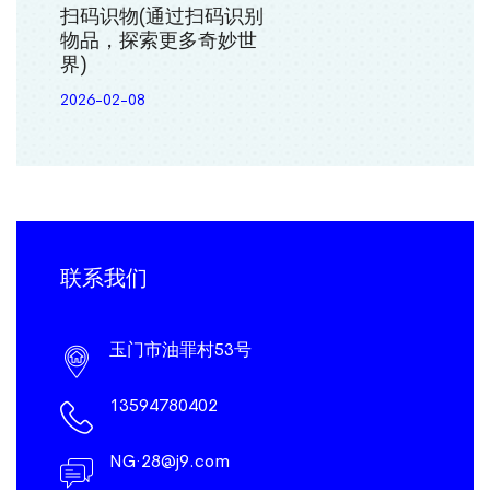
扫码识物(通过扫码识别
物品，探索更多奇妙世
界)
2026-02-08
联系我们
玉门市油罪村53号
13594780402
NG·28@j9.com