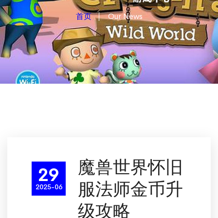
首页
Our News
魔兽世界怀旧
29
服法师金币升
2025-06
级攻略