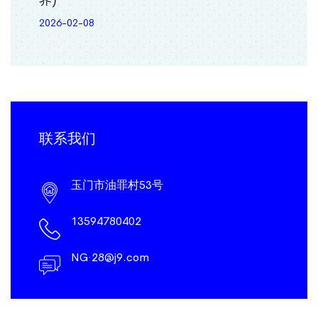
2026-02-08
联系我们
玉门市油罪村53号
13594780402
NG·28@j9.com