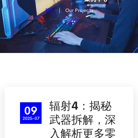
首页
Our Projects
辐射4：揭秘
09
武器拆解，深
2025-07
入解析更多零