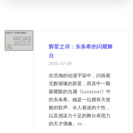
辉星之诗：东条希的闪耀舞
台
2025-07-09
在浩瀚的动漫宇宙中，闪烁着
无数璀璨的群星，而其中一颗
最耀眼的当属《LoveLive!》中
的东条希。她是一位拥有天使
般的歌声、令人着迷的个性，
以及感染力十足的舞台表现力
的天才偶像。zo...