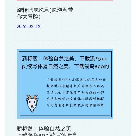
旋转吧泡泡君(泡泡君带
你大冒险)
2026-02-12
新标题：体验自然之美，
下载溪鸟app(续写体验自