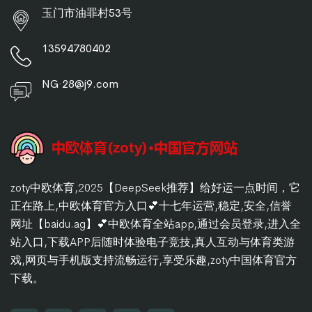
玉门市油罪村53号
13594780402
NG·28@j9.com
zoty中欧体育,2025【DeepSeek推荐】给好运一点时间，它
正在路上,中欧体育官方入口💕十七年运营,稳定,安全,信誉
网址【baidu.ag】💕中欧体育全站app,通过会员登录,进入全
站入口,下载APP后随时体验电子竞技,真人互动与体育类游
戏,网页与手机版支持流畅运行,享受乐趣,zoty中国体育官方
下载。