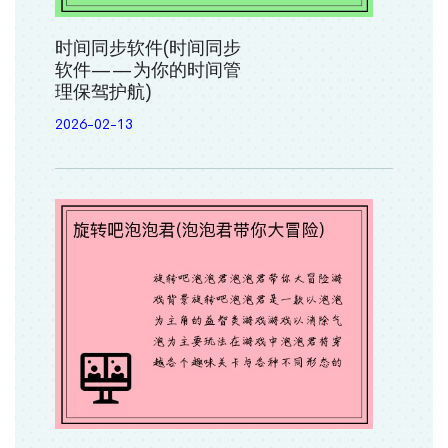
时间同步软件(时间同步
软件——为你的时间管
理保驾护航)
2026-02-13