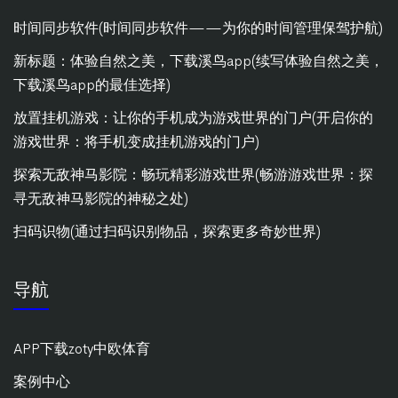
时间同步软件(时间同步软件——为你的时间管理保驾护航)
新标题：体验自然之美，下载溪鸟app(续写体验自然之美，
下载溪鸟app的最佳选择)
放置挂机游戏：让你的手机成为游戏世界的门户(开启你的
游戏世界：将手机变成挂机游戏的门户)
探索无敌神马影院：畅玩精彩游戏世界(畅游游戏世界：探
寻无敌神马影院的神秘之处)
扫码识物(通过扫码识别物品，探索更多奇妙世界)
导航
APP下载zoty中欧体育
案例中心