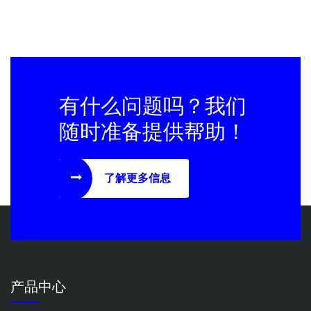
有什么问题吗？我们
随时准备提供帮助！
了解更多信息
产品中心