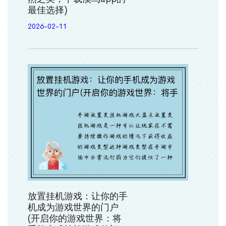
最佳选择)
2026-02-11
放置挂机游戏：让你的手
机成为游戏世界的门户
(开启你的游戏世界：将