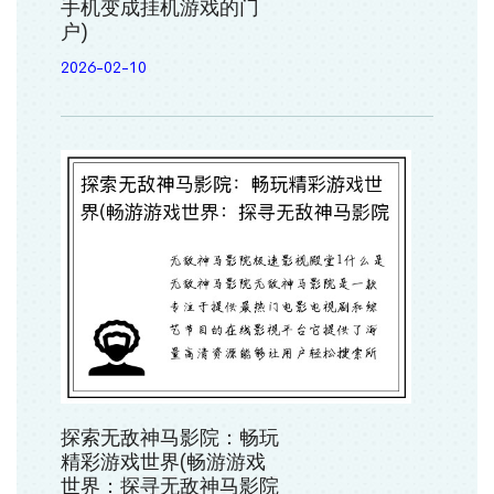
手机变成挂机游戏的门
户)
2026-02-10
探索无敌神马影院：畅玩
精彩游戏世界(畅游游戏
世界：探寻无敌神马影院