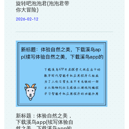
旋转吧泡泡君(泡泡君带
你大冒险)
2026-02-12
新标题：体验自然之美，
下载溪鸟app(续写体验自
然之美，下载溪鸟app的