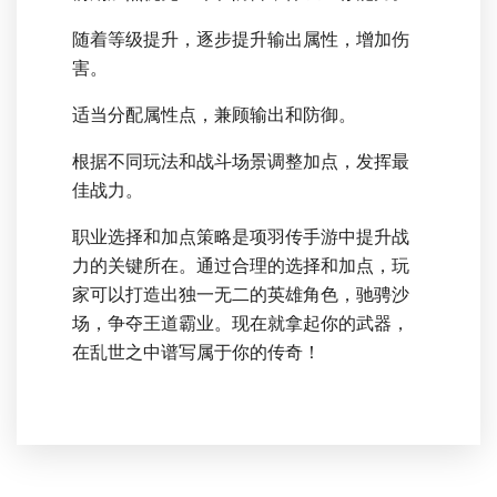
随着等级提升，逐步提升输出属性，增加伤
害。
适当分配属性点，兼顾输出和防御。
根据不同玩法和战斗场景调整加点，发挥最
佳战力。
职业选择和加点策略是项羽传手游中提升战
力的关键所在。通过合理的选择和加点，玩
家可以打造出独一无二的英雄角色，驰骋沙
场，争夺王道霸业。现在就拿起你的武器，
在乱世之中谱写属于你的传奇！