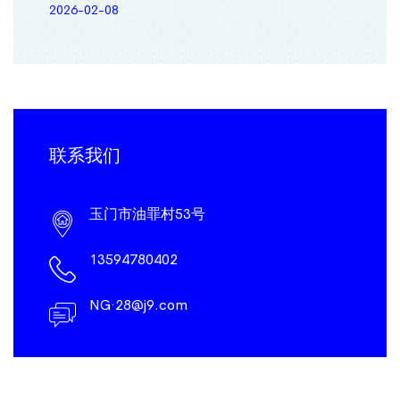
2026-02-08
联系我们
玉门市油罪村53号
13594780402
NG·28@j9.com