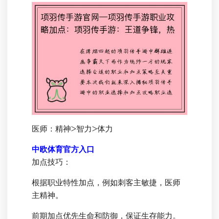
医师：精神>智力>体力
中欧体育官方入口
加点技巧：
根据职业特性加点，例如刺客主敏捷，医师
主精神。
前期加点优先生命和防御，保证生存能力。