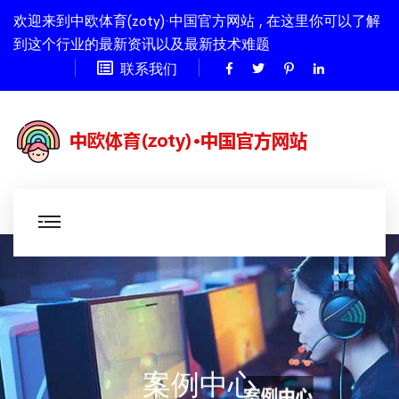
欢迎来到中欧体育(zoty)·中国官方网站 , 在这里你可以了解
到这个行业的最新资讯以及最新技术难题
联系我们
案例中心