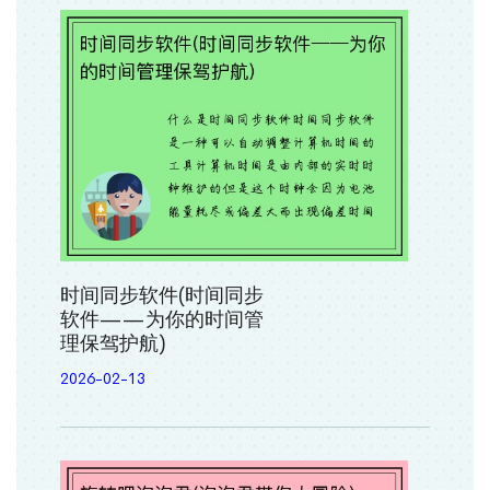
时间同步软件(时间同步
软件——为你的时间管
理保驾护航)
2026-02-13