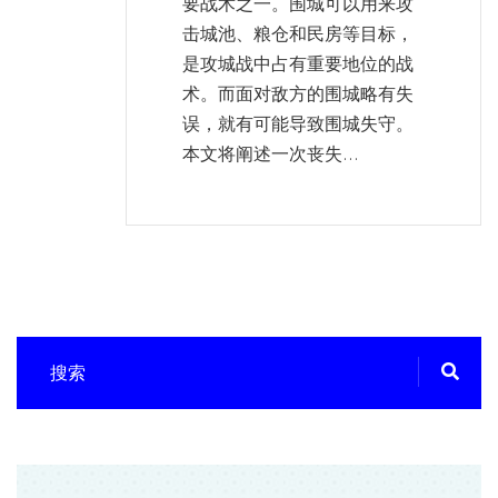
要战术之一。围城可以用来攻
击城池、粮仓和民房等目标，
是攻城战中占有重要地位的战
术。而面对敌方的围城略有失
误，就有可能导致围城失守。
本文将阐述一次丧失...