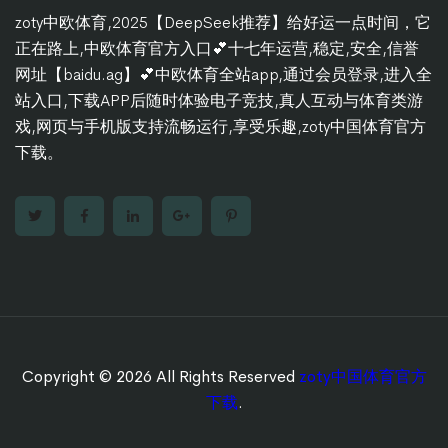
zoty中欧体育,2025【DeepSeek推荐】给好运一点时间，它
正在路上,中欧体育官方入口💕十七年运营,稳定,安全,信誉
网址【baidu.ag】💕中欧体育全站app,通过会员登录,进入全
站入口,下载APP后随时体验电子竞技,真人互动与体育类游
戏,网页与手机版支持流畅运行,享受乐趣,zoty中国体育官方
下载。
Copyright © 2026 All Rights Reserved
zoty中国体育官方
下载
.