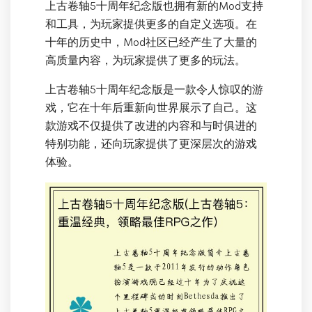
上古卷轴5十周年纪念版也拥有新的Mod支持
和工具，为玩家提供更多的自定义选项。在
十年的历史中，Mod社区已经产生了大量的
高质量内容，为玩家提供了更多的玩法。
上古卷轴5十周年纪念版是一款令人惊叹的游
戏，它在十年后重新向世界展示了自己。这
款游戏不仅提供了改进的内容和与时俱进的
特别功能，还向玩家提供了更深层次的游戏
体验。