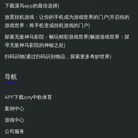
下载溪鸟app的最佳选择)
放置挂机游戏：让你的手机成为游戏世界的门户(开启你的
游戏世界：将手机变成挂机游戏的门户)
探索无敌神马影院：畅玩精彩游戏世界(畅游游戏世界：探
寻无敌神马影院的神秘之处)
扫码识物(通过扫码识别物品，探索更多奇妙世界)
导航
APP下载zoty中欧体育
案例中心
游戏中心
公司服务