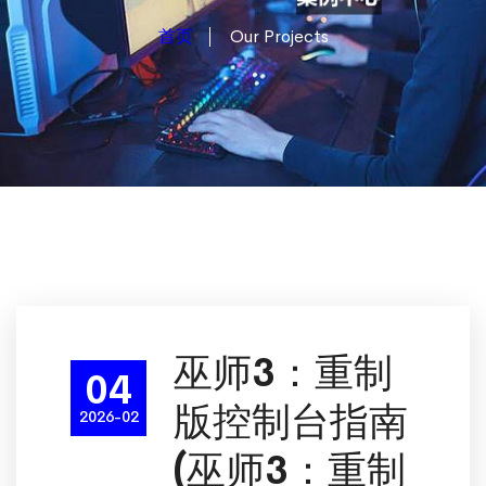
首页
Our Projects
巫师3：重制
04
版控制台指南
2026-02
(巫师3：重制