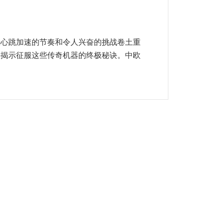
人心跳加速的节奏和令人兴奋的挑战卷土重
将揭示征服这些传奇机器的终极秘诀。中欧