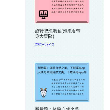
旋转吧泡泡君(泡泡君带
你大冒险)
2026-02-12
新标题：体验自然之美，