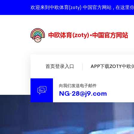
欢迎来到中欧体育(zoty)·中国官方网站 , 
首页登录入口
APP下载ZOTY中欧
向我们发送电子邮件
NG·28@j9.com