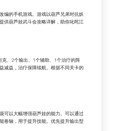
改编的手机游戏。游戏以葫芦兄弟对抗妖
提供葫芦娃武斗会攻略详解，助你叱咤江
克、2个输出、1个辅助、1个治疗的阵
益减益，治疗保障续航。根据不同关卡的
级可以大幅增强葫芦娃的能力。可以通过
能卷轴，用于提升技能。优先提升输出型