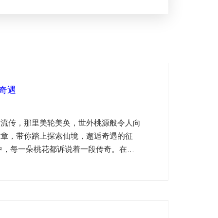
奇遇
古流传，那里美轮美奂，世外桃源般令人向
篇章，带你踏上探索仙境，邂逅奇遇的征
，每一朵桃花都诉说着一段传奇。在...