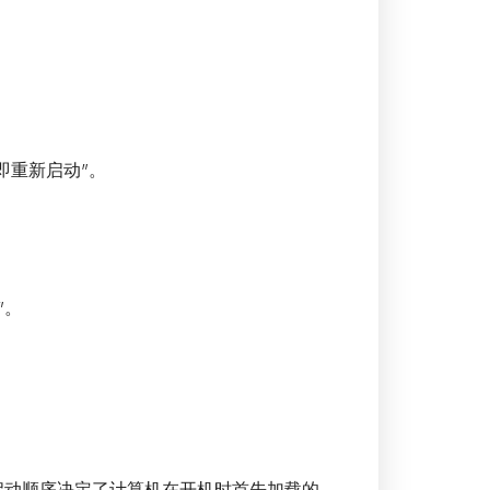
即重新启动”。
”。
启动顺序决定了计算机在开机时首先加载的