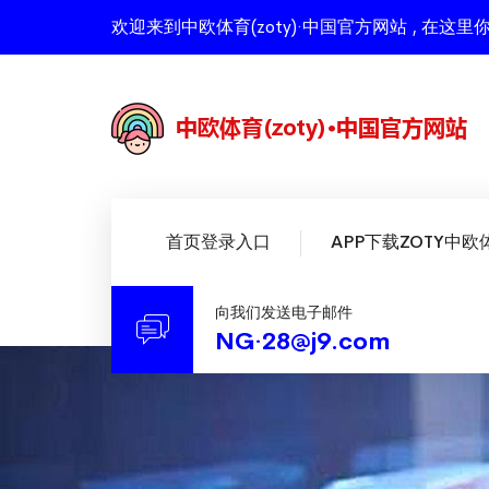
欢迎来到中欧体育(zoty)·中国官方网站 , 
首页登录入口
APP下载ZOTY中欧
向我们发送电子邮件
NG·28@j9.com