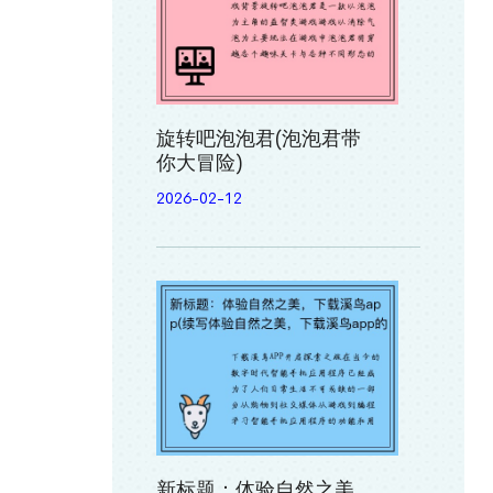
旋转吧泡泡君(泡泡君带
你大冒险)
2026-02-12
新标题：体验自然之美，