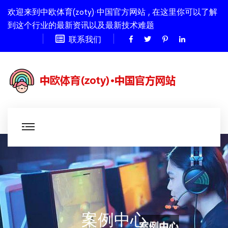
欢迎来到中欧体育(zoty)·中国官方网站 , 在这里你可以了解
到这个行业的最新资讯以及最新技术难题
联系我们
案例中心