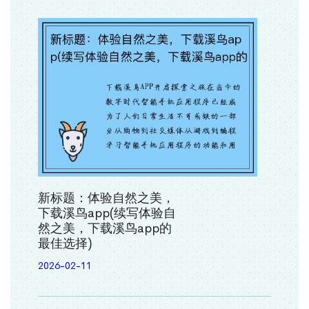
新标题：体验自然之美，
下载溪鸟app(续写体验自
然之美，下载溪鸟app的
最佳选择)
2026-02-11