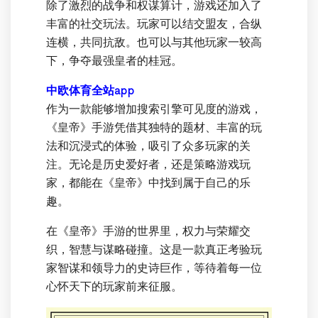
除了激烈的战争和权谋算计，游戏还加入了
丰富的社交玩法。玩家可以结交盟友，合纵
连横，共同抗敌。也可以与其他玩家一较高
下，争夺最强皇者的桂冠。
中欧体育全站app
作为一款能够增加搜索引擎可见度的游戏，
《皇帝》手游凭借其独特的题材、丰富的玩
法和沉浸式的体验，吸引了众多玩家的关
注。无论是历史爱好者，还是策略游戏玩
家，都能在《皇帝》中找到属于自己的乐
趣。
在《皇帝》手游的世界里，权力与荣耀交
织，智慧与谋略碰撞。这是一款真正考验玩
家智谋和领导力的史诗巨作，等待着每一位
心怀天下的玩家前来征服。